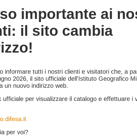
so importante ai nos
nti: il sito cambia
rizzo!
informare tutti i nostri clienti e visitatori che, a pa
gno 2026, il sito ufficiale dell'Istituto Geografico Mil
 a un nuovo indirizzo web.
k ufficiale per visualizzare il catalogo e effettuare i 
o.difesa.it
a per voi?