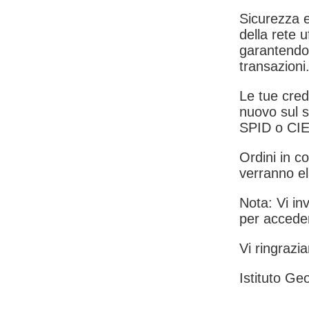
Sicurezza e
della rete u
garantendo 
transazioni
Le tue crede
nuovo sul s
SPID o CIE
Ordini in co
verranno el
Nota: Vi inv
per acceder
Vi ringrazia
Istituto Geo