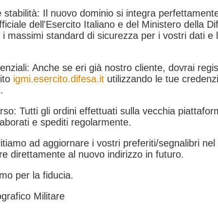
 stabilità: Il nuovo dominio si integra perfettamente
fficiale dell'Esercito Italiano e del Ministero della Di
i massimi standard di sicurezza per i vostri dati e 
.
nziali: Anche se eri già nostro cliente, dovrai regist
ito
igmi.esercito.difesa.it
utilizzando le tue credenzi
.
rso: Tutti gli ordini effettuati sulla vecchia piattafo
aborati e spediti regolarmente.
itiamo ad aggiornare i vostri preferiti/segnalibri ne
e direttamente al nuovo indirizzo in futuro.
mo per la fiducia.
grafico Militare