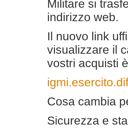
Militare si tras
indirizzo web.
Il nuovo link uff
visualizzare il 
vostri acquisti è
igmi.esercito.di
Cosa cambia pe
Sicurezza e stab