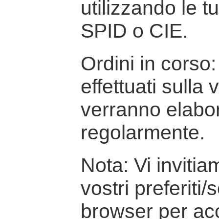
utilizzando le t
SPID o CIE.
Ordini in corso: 
effettuati sulla
verranno elabor
regolarmente.
Nota: Vi inviti
vostri preferiti/
browser per ac