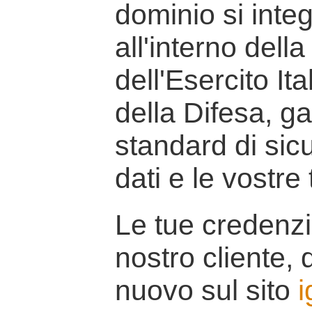
dominio si inte
all'interno della
dell'Esercito It
della Difesa, g
standard di sicu
dati e le vostre
Le tue credenzi
nostro cliente, d
nuovo sul sito
i