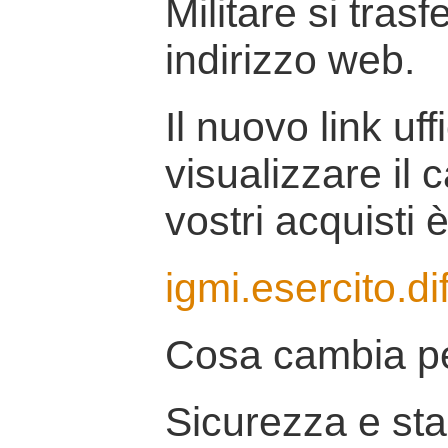
Militare si tras
indirizzo web.
Il nuovo link uff
visualizzare il 
vostri acquisti è
igmi.esercito.di
Cosa cambia pe
Sicurezza e stab