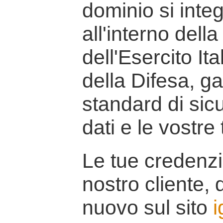
dominio si inte
all'interno della
dell'Esercito It
della Difesa, g
standard di sicu
dati e le vostre
Le tue credenzi
nostro cliente, d
nuovo sul sito
i