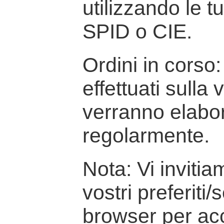
utilizzando le t
SPID o CIE.
Ordini in corso: 
effettuati sulla
verranno elabor
regolarmente.
Nota: Vi inviti
vostri preferiti/
browser per ac