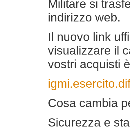
Militare si tras
indirizzo web.
Il nuovo link uff
visualizzare il 
vostri acquisti è
igmi.esercito.di
Cosa cambia pe
Sicurezza e stab