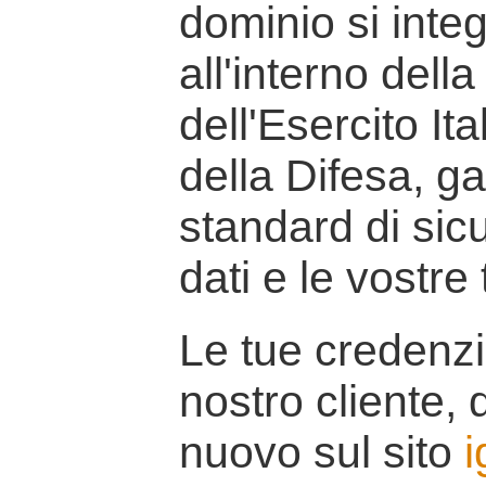
dominio si inte
all'interno della
dell'Esercito It
della Difesa, g
standard di sicu
dati e le vostre
Le tue credenzi
nostro cliente, d
nuovo sul sito
i