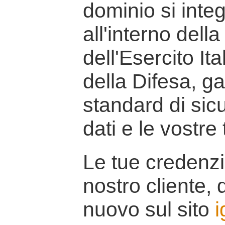
dominio si inte
all'interno della
dell'Esercito It
della Difesa, g
standard di sicu
dati e le vostre
Le tue credenzi
nostro cliente, d
nuovo sul sito
i