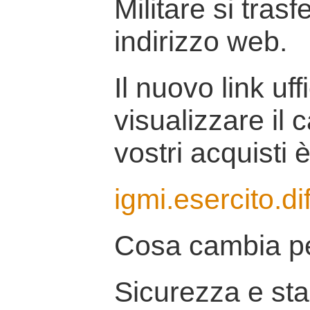
Militare si tras
indirizzo web.
Il nuovo link uff
visualizzare il 
vostri acquisti è
igmi.esercito.di
Cosa cambia pe
Sicurezza e stab