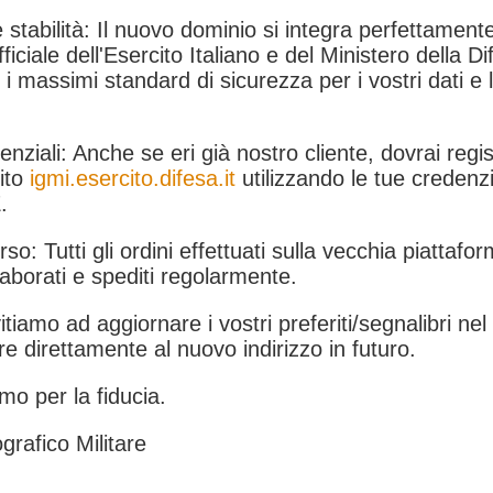
 stabilità: Il nuovo dominio si integra perfettamente
fficiale dell'Esercito Italiano e del Ministero della Di
i massimi standard di sicurezza per i vostri dati e 
.
nziali: Anche se eri già nostro cliente, dovrai regist
ito
igmi.esercito.difesa.it
utilizzando le tue credenzi
.
rso: Tutti gli ordini effettuati sulla vecchia piattafo
aborati e spediti regolarmente.
itiamo ad aggiornare i vostri preferiti/segnalibri ne
e direttamente al nuovo indirizzo in futuro.
mo per la fiducia.
grafico Militare