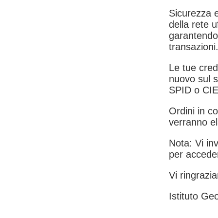
Sicurezza e
della rete u
garantendo 
transazioni
Le tue crede
nuovo sul s
SPID o CIE
Ordini in co
verranno el
Nota: Vi inv
per acceder
Vi ringrazia
Istituto Geo