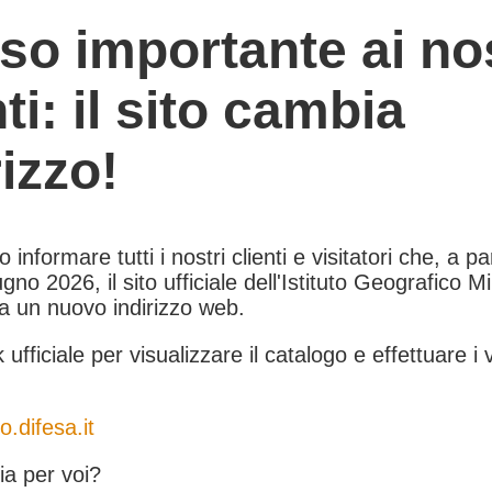
so importante ai nos
nti: il sito cambia
rizzo!
informare tutti i nostri clienti e visitatori che, a pa
gno 2026, il sito ufficiale dell'Istituto Geografico Mil
 a un nuovo indirizzo web.
k ufficiale per visualizzare il catalogo e effettuare i 
o.difesa.it
a per voi?