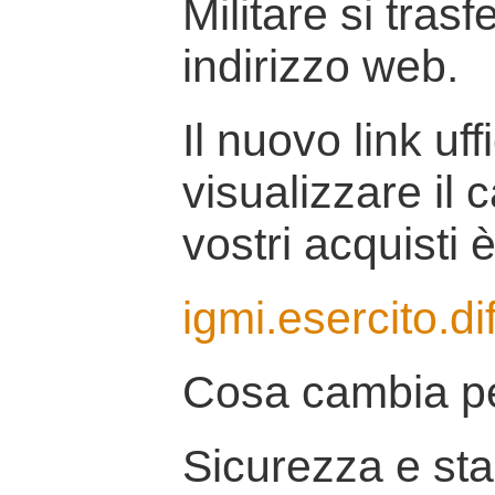
Militare si tras
indirizzo web.
Il nuovo link uff
visualizzare il 
vostri acquisti è
igmi.esercito.di
Cosa cambia pe
Sicurezza e stab