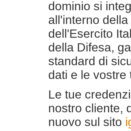
dominio si inte
all'interno della
dell'Esercito It
della Difesa, g
standard di sicu
dati e le vostre
Le tue credenzi
nostro cliente, d
nuovo sul sito
i