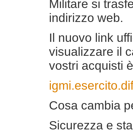
Militare si tras
indirizzo web.
Il nuovo link uff
visualizzare il 
vostri acquisti è
igmi.esercito.di
Cosa cambia pe
Sicurezza e stab