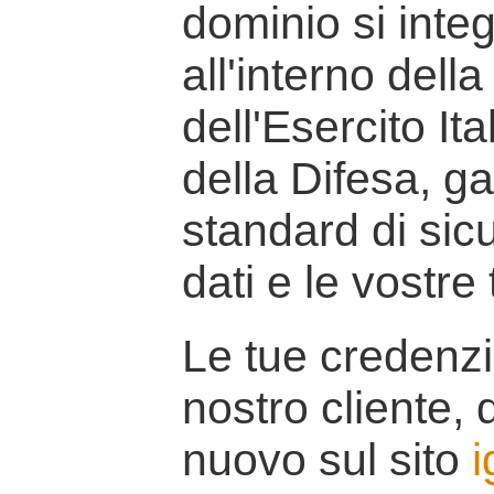
dominio si inte
all'interno della
dell'Esercito It
della Difesa, g
standard di sicu
dati e le vostre
Le tue credenzi
nostro cliente, d
nuovo sul sito
i