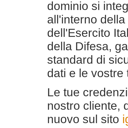
dominio si inte
all'interno della
dell'Esercito It
della Difesa, g
standard di sicu
dati e le vostre
Le tue credenzi
nostro cliente, d
nuovo sul sito
i