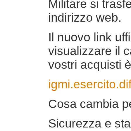
Militare si tras
indirizzo web.
Il nuovo link uff
visualizzare il 
vostri acquisti è
igmi.esercito.di
Cosa cambia pe
Sicurezza e stab