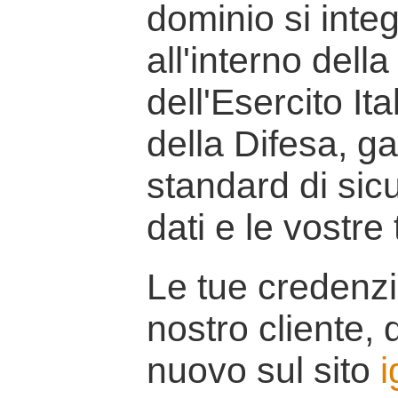
dominio si inte
all'interno della
dell'Esercito It
della Difesa, g
standard di sicu
dati e le vostre
Le tue credenzi
nostro cliente, d
nuovo sul sito
i