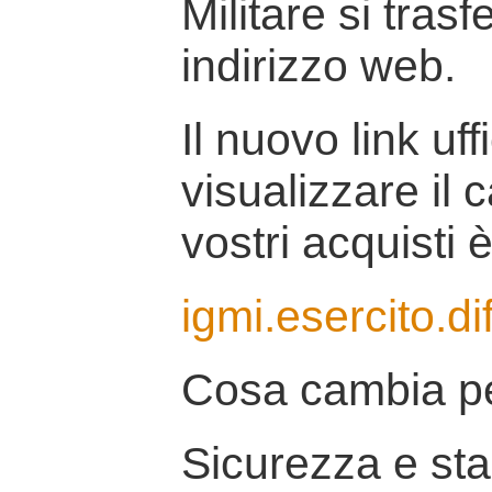
Militare si tras
indirizzo web.
Il nuovo link uff
visualizzare il 
vostri acquisti è
igmi.esercito.di
Cosa cambia pe
Sicurezza e stab