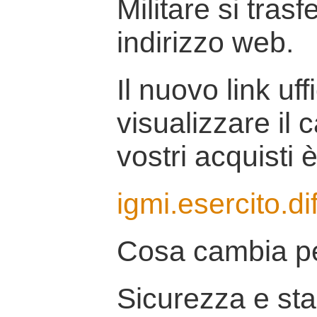
Militare si tras
indirizzo web.
Il nuovo link uff
visualizzare il 
vostri acquisti è
igmi.esercito.di
Cosa cambia pe
Sicurezza e stab