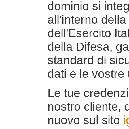
dominio si inte
all'interno della
dell'Esercito It
della Difesa, g
standard di sicu
dati e le vostre
Le tue credenzi
nostro cliente, d
nuovo sul sito
i