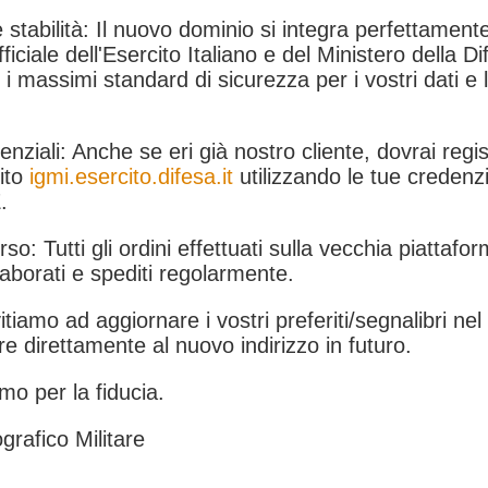
 stabilità: Il nuovo dominio si integra perfettamente
fficiale dell'Esercito Italiano e del Ministero della Di
i massimi standard di sicurezza per i vostri dati e 
.
nziali: Anche se eri già nostro cliente, dovrai regist
ito
igmi.esercito.difesa.it
utilizzando le tue credenzi
.
rso: Tutti gli ordini effettuati sulla vecchia piattafo
aborati e spediti regolarmente.
itiamo ad aggiornare i vostri preferiti/segnalibri ne
e direttamente al nuovo indirizzo in futuro.
mo per la fiducia.
grafico Militare