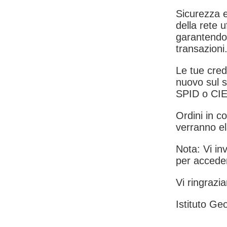
Sicurezza e
della rete u
garantendo 
transazioni
Le tue crede
nuovo sul s
SPID o CIE
Ordini in co
verranno el
Nota: Vi inv
per acceder
Vi ringrazia
Istituto Geo