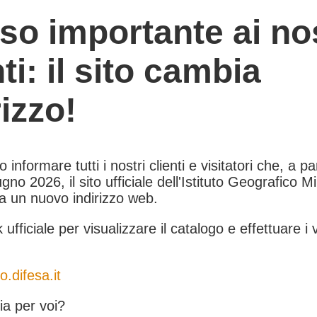
so importante ai nos
nti: il sito cambia
rizzo!
informare tutti i nostri clienti e visitatori che, a pa
gno 2026, il sito ufficiale dell'Istituto Geografico Mil
 a un nuovo indirizzo web.
k ufficiale per visualizzare il catalogo e effettuare i 
o.difesa.it
a per voi?