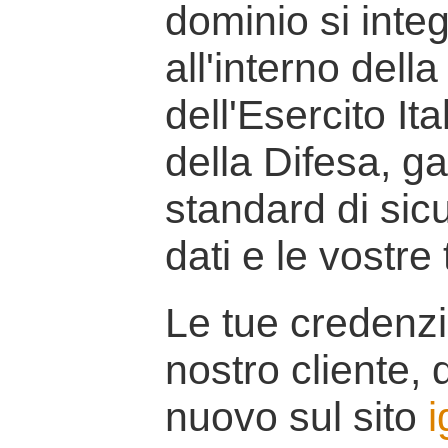
dominio si inte
all'interno della
dell'Esercito It
della Difesa, g
standard di sicu
dati e le vostre
Le tue credenzi
nostro cliente, d
nuovo sul sito
i