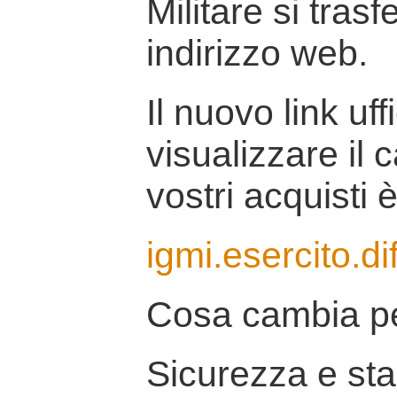
Militare si tras
indirizzo web.
Il nuovo link uff
visualizzare il 
vostri acquisti è
igmi.esercito.di
Cosa cambia pe
Sicurezza e stab