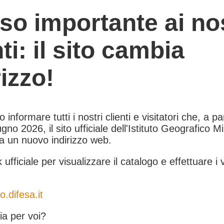
so importante ai nos
nti: il sito cambia
rizzo!
informare tutti i nostri clienti e visitatori che, a pa
gno 2026, il sito ufficiale dell'Istituto Geografico Mil
 a un nuovo indirizzo web.
k ufficiale per visualizzare il catalogo e effettuare i 
o.difesa.it
a per voi?