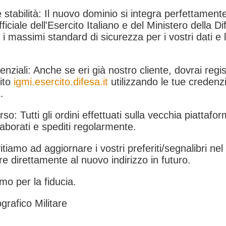
 stabilità: Il nuovo dominio si integra perfettamente
fficiale dell'Esercito Italiano e del Ministero della Di
i massimi standard di sicurezza per i vostri dati e 
.
nziali: Anche se eri già nostro cliente, dovrai regist
ito
igmi.esercito.difesa.it
utilizzando le tue credenzi
.
rso: Tutti gli ordini effettuati sulla vecchia piattafo
aborati e spediti regolarmente.
itiamo ad aggiornare i vostri preferiti/segnalibri ne
e direttamente al nuovo indirizzo in futuro.
mo per la fiducia.
grafico Militare