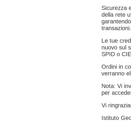
Sicurezza e
della rete u
garantendo 
transazioni
Le tue crede
nuovo sul s
SPID o CIE
Ordini in co
verranno el
Nota: Vi inv
per acceder
Vi ringrazia
Istituto Geo