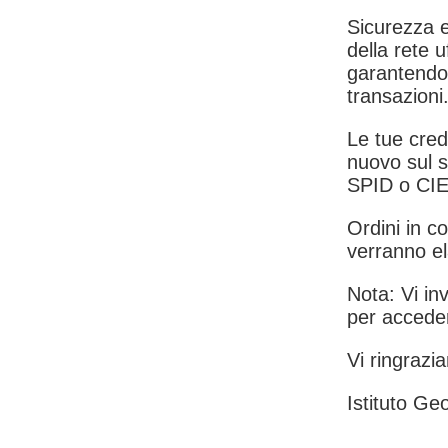
Sicurezza e
della rete u
garantendo 
transazioni
Le tue crede
nuovo sul s
SPID o CIE
Ordini in co
verranno el
Nota: Vi inv
per acceder
Vi ringrazia
Istituto Geo