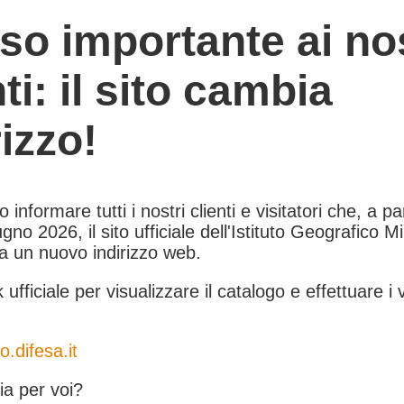
so importante ai nos
nti: il sito cambia
rizzo!
informare tutti i nostri clienti e visitatori che, a pa
gno 2026, il sito ufficiale dell'Istituto Geografico Mil
 a un nuovo indirizzo web.
k ufficiale per visualizzare il catalogo e effettuare i 
o.difesa.it
a per voi?