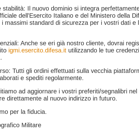
 stabilità: Il nuovo dominio si integra perfettamente
fficiale dell'Esercito Italiano e del Ministero della Di
i massimi standard di sicurezza per i vostri dati e 
.
nziali: Anche se eri già nostro cliente, dovrai regist
ito
igmi.esercito.difesa.it
utilizzando le tue credenzi
.
rso: Tutti gli ordini effettuati sulla vecchia piattafo
aborati e spediti regolarmente.
itiamo ad aggiornare i vostri preferiti/segnalibri ne
e direttamente al nuovo indirizzo in futuro.
mo per la fiducia.
grafico Militare