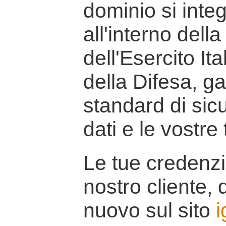
dominio si inte
all'interno della
dell'Esercito It
della Difesa, g
standard di sicu
dati e le vostre
Le tue credenzi
nostro cliente, d
nuovo sul sito
i