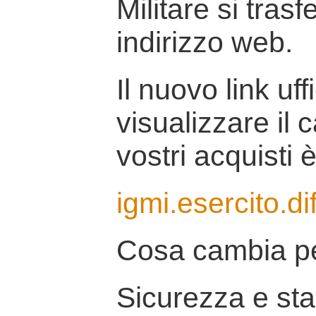
Militare si tras
indirizzo web.
Il nuovo link uff
visualizzare il 
vostri acquisti è
igmi.esercito.di
Cosa cambia pe
Sicurezza e stab