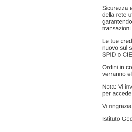
Sicurezza e
della rete u
garantendo 
transazioni
Le tue crede
nuovo sul s
SPID o CIE
Ordini in co
verranno el
Nota: Vi inv
per acceder
Vi ringrazia
Istituto Geo