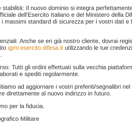
 stabilità: Il nuovo dominio si integra perfettamente
fficiale dell'Esercito Italiano e del Ministero della Di
i massimi standard di sicurezza per i vostri dati e 
.
nziali: Anche se eri già nostro cliente, dovrai regist
ito
igmi.esercito.difesa.it
utilizzando le tue credenzi
.
rso: Tutti gli ordini effettuati sulla vecchia piattafo
aborati e spediti regolarmente.
itiamo ad aggiornare i vostri preferiti/segnalibri ne
e direttamente al nuovo indirizzo in futuro.
mo per la fiducia.
grafico Militare