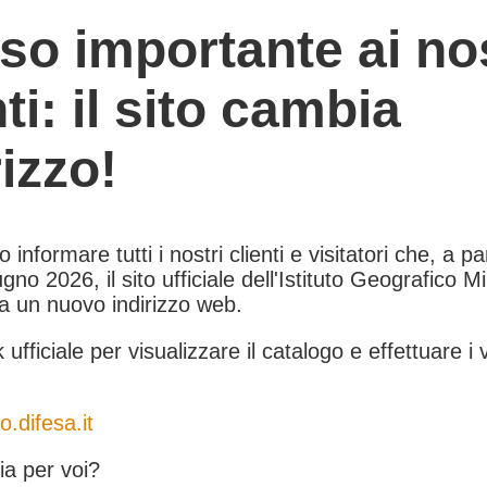
so importante ai nos
nti: il sito cambia
rizzo!
informare tutti i nostri clienti e visitatori che, a pa
gno 2026, il sito ufficiale dell'Istituto Geografico Mil
 a un nuovo indirizzo web.
k ufficiale per visualizzare il catalogo e effettuare i 
o.difesa.it
a per voi?