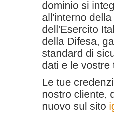
dominio si inte
all'interno della
dell'Esercito It
della Difesa, g
standard di sicu
dati e le vostre
Le tue credenzi
nostro cliente, d
nuovo sul sito
i