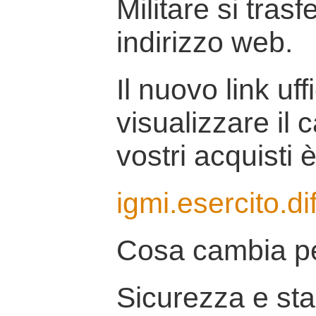
Militare si tras
indirizzo web.
Il nuovo link uff
visualizzare il 
vostri acquisti è
igmi.esercito.di
Cosa cambia pe
Sicurezza e stab