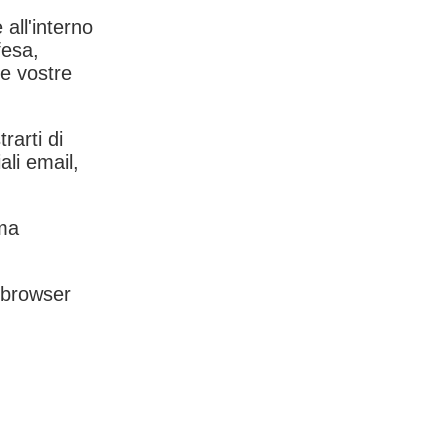
 all'interno
fesa,
le vostre
rarti di
ali email,
rma
l browser