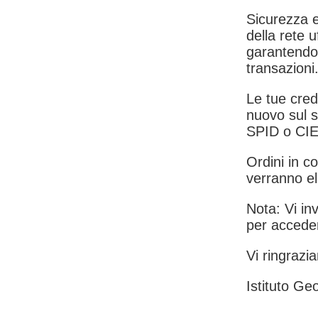
Sicurezza e
della rete u
garantendo 
transazioni
Le tue crede
nuovo sul s
SPID o CIE
Ordini in co
verranno el
Nota: Vi inv
per acceder
Vi ringrazia
Istituto Geo