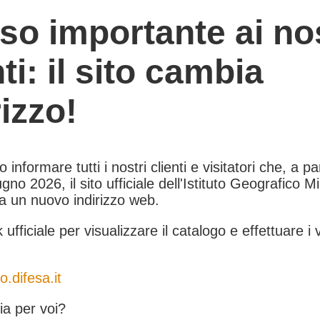
so importante ai nos
nti: il sito cambia
rizzo!
informare tutti i nostri clienti e visitatori che, a pa
gno 2026, il sito ufficiale dell'Istituto Geografico Mil
 a un nuovo indirizzo web.
k ufficiale per visualizzare il catalogo e effettuare i 
o.difesa.it
a per voi?