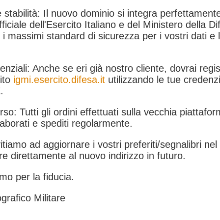
 stabilità: Il nuovo dominio si integra perfettamente
fficiale dell'Esercito Italiano e del Ministero della Di
i massimi standard di sicurezza per i vostri dati e 
.
nziali: Anche se eri già nostro cliente, dovrai regist
ito
igmi.esercito.difesa.it
utilizzando le tue credenzi
.
rso: Tutti gli ordini effettuati sulla vecchia piattafo
aborati e spediti regolarmente.
itiamo ad aggiornare i vostri preferiti/segnalibri ne
e direttamente al nuovo indirizzo in futuro.
mo per la fiducia.
grafico Militare