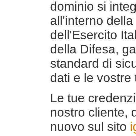
dominio si inte
all'interno della
dell'Esercito It
della Difesa, g
standard di sicu
dati e le vostre
Le tue credenzi
nostro cliente, d
nuovo sul sito
i