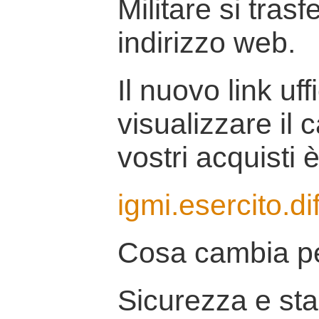
Militare si tras
indirizzo web.
Il nuovo link uff
visualizzare il 
vostri acquisti è
igmi.esercito.di
Cosa cambia pe
Sicurezza e stab