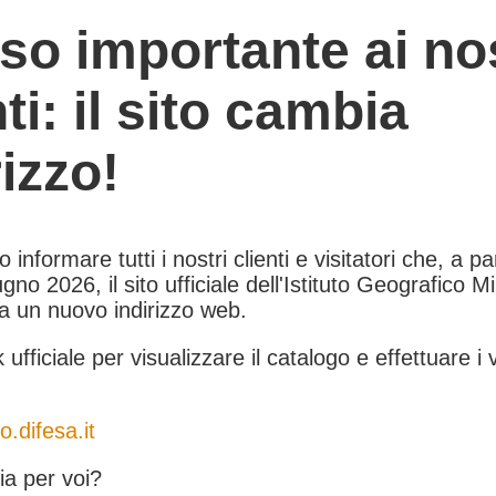
so importante ai nos
nti: il sito cambia
rizzo!
informare tutti i nostri clienti e visitatori che, a pa
gno 2026, il sito ufficiale dell'Istituto Geografico Mil
 a un nuovo indirizzo web.
k ufficiale per visualizzare il catalogo e effettuare i 
o.difesa.it
a per voi?