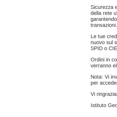
Sicurezza e
della rete u
garantendo 
transazioni
Le tue crede
nuovo sul s
SPID o CIE
Ordini in co
verranno el
Nota: Vi inv
per acceder
Vi ringrazia
Istituto Geo