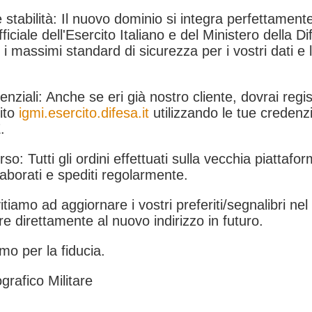
 stabilità: Il nuovo dominio si integra perfettamente
fficiale dell'Esercito Italiano e del Ministero della Di
i massimi standard di sicurezza per i vostri dati e 
.
nziali: Anche se eri già nostro cliente, dovrai regist
ito
igmi.esercito.difesa.it
utilizzando le tue credenzi
.
rso: Tutti gli ordini effettuati sulla vecchia piattafo
aborati e spediti regolarmente.
itiamo ad aggiornare i vostri preferiti/segnalibri ne
e direttamente al nuovo indirizzo in futuro.
mo per la fiducia.
grafico Militare