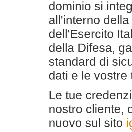
dominio si inte
all'interno della
dell'Esercito It
della Difesa, g
standard di sicu
dati e le vostre
Le tue credenzi
nostro cliente, d
nuovo sul sito
i