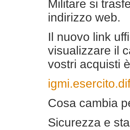
Militare si tras
indirizzo web.
Il nuovo link uff
visualizzare il 
vostri acquisti è
igmi.esercito.di
Cosa cambia pe
Sicurezza e stab