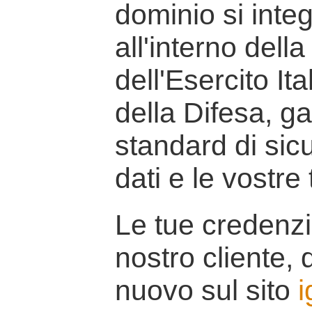
dominio si inte
all'interno della
dell'Esercito It
della Difesa, g
standard di sicu
dati e le vostre
Le tue credenzi
nostro cliente, d
nuovo sul sito
i