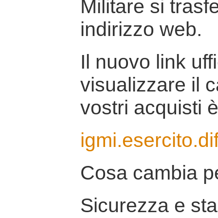
Militare si tras
indirizzo web.
Il nuovo link uff
visualizzare il 
vostri acquisti è
igmi.esercito.di
Cosa cambia pe
Sicurezza e stab