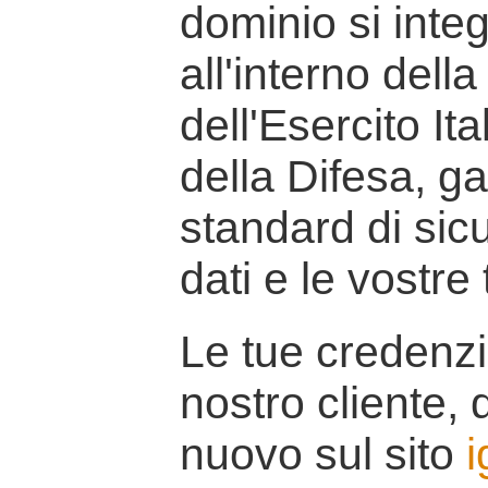
dominio si inte
all'interno della
dell'Esercito It
della Difesa, g
standard di sicu
dati e le vostre
Le tue credenzi
nostro cliente, d
nuovo sul sito
i