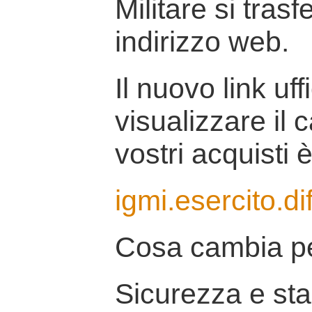
Militare si tras
indirizzo web.
Il nuovo link uff
visualizzare il 
vostri acquisti è
igmi.esercito.di
Cosa cambia pe
Sicurezza e stab