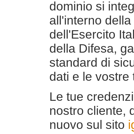
dominio si inte
all'interno della
dell'Esercito It
della Difesa, g
standard di sicu
dati e le vostre
Le tue credenzi
nostro cliente, d
nuovo sul sito
i