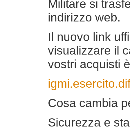
Militare si tras
indirizzo web.
Il nuovo link uff
visualizzare il 
vostri acquisti è
igmi.esercito.di
Cosa cambia pe
Sicurezza e stab