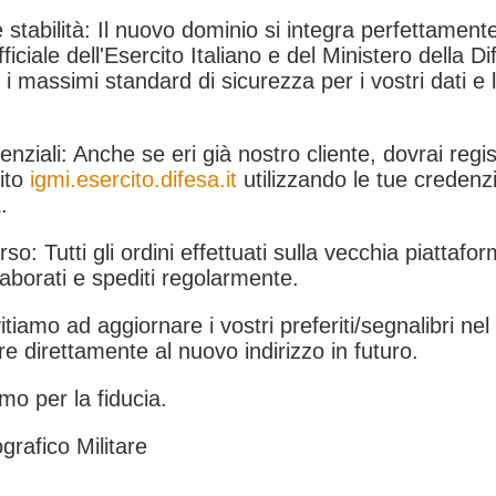
 stabilità: Il nuovo dominio si integra perfettamente
fficiale dell'Esercito Italiano e del Ministero della Di
i massimi standard di sicurezza per i vostri dati e 
.
nziali: Anche se eri già nostro cliente, dovrai regist
ito
igmi.esercito.difesa.it
utilizzando le tue credenzi
.
rso: Tutti gli ordini effettuati sulla vecchia piattafo
aborati e spediti regolarmente.
itiamo ad aggiornare i vostri preferiti/segnalibri ne
e direttamente al nuovo indirizzo in futuro.
mo per la fiducia.
grafico Militare