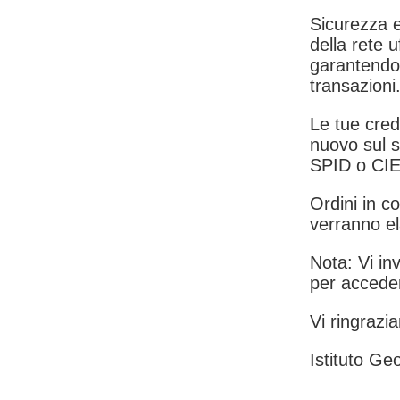
Sicurezza e
della rete u
garantendo 
transazioni
Le tue crede
nuovo sul s
SPID o CIE
Ordini in co
verranno el
Nota: Vi inv
per acceder
Vi ringrazia
Istituto Geo