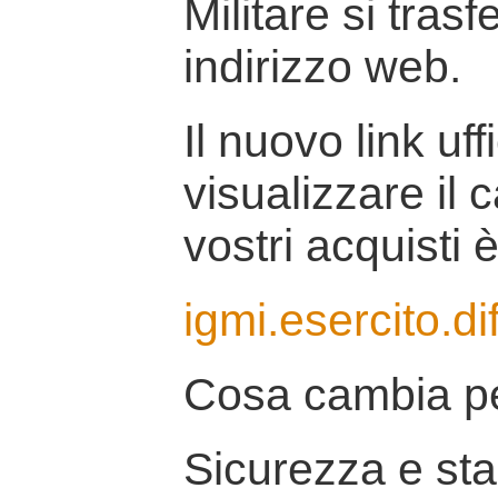
Militare si tras
indirizzo web.
Il nuovo link uff
visualizzare il 
vostri acquisti è
igmi.esercito.di
Cosa cambia pe
Sicurezza e stab