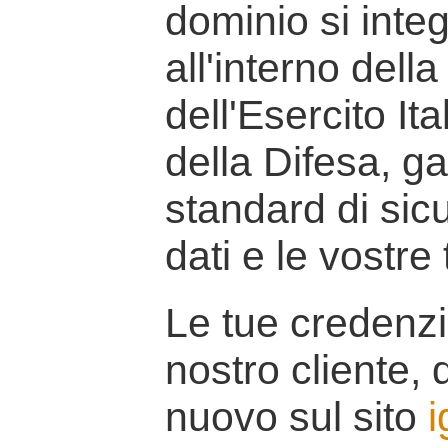
dominio si inte
all'interno della
dell'Esercito It
della Difesa, g
standard di sicu
dati e le vostre
Le tue credenzi
nostro cliente, d
nuovo sul sito
i