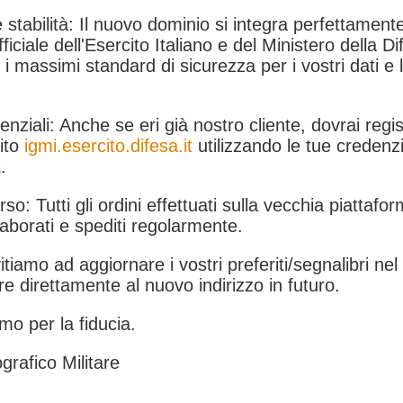
 stabilità: Il nuovo dominio si integra perfettamente
fficiale dell'Esercito Italiano e del Ministero della Di
i massimi standard di sicurezza per i vostri dati e 
.
nziali: Anche se eri già nostro cliente, dovrai regist
ito
igmi.esercito.difesa.it
utilizzando le tue credenzi
.
rso: Tutti gli ordini effettuati sulla vecchia piattafo
aborati e spediti regolarmente.
itiamo ad aggiornare i vostri preferiti/segnalibri ne
e direttamente al nuovo indirizzo in futuro.
mo per la fiducia.
grafico Militare