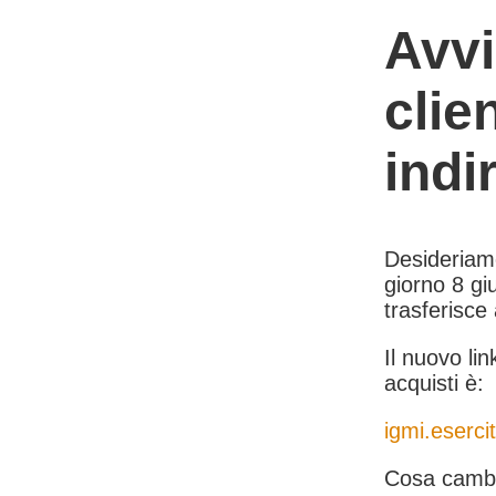
Avvi
clie
indi
Desideriamo 
giorno 8 giu
trasferisce
Il nuovo lin
acquisti è:
igmi.esercit
Cosa cambi