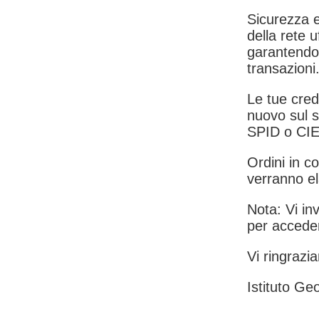
Sicurezza e
della rete u
garantendo 
transazioni
Le tue crede
nuovo sul s
SPID o CIE
Ordini in co
verranno el
Nota: Vi inv
per acceder
Vi ringrazia
Istituto Geo