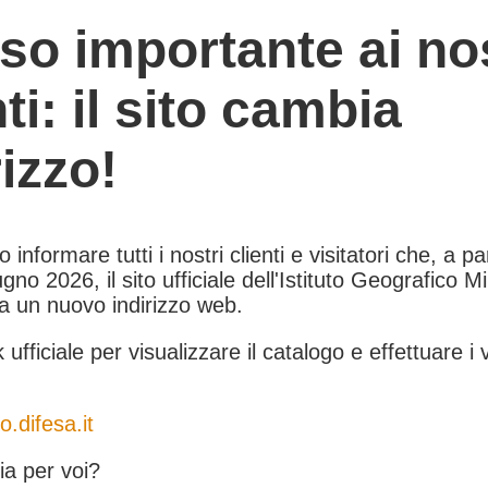
so importante ai nos
nti: il sito cambia
rizzo!
informare tutti i nostri clienti e visitatori che, a pa
gno 2026, il sito ufficiale dell'Istituto Geografico Mil
 a un nuovo indirizzo web.
k ufficiale per visualizzare il catalogo e effettuare i 
o.difesa.it
a per voi?