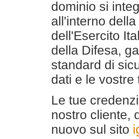
dominio si inte
all'interno della
dell'Esercito It
della Difesa, g
standard di sicu
dati e le vostre
Le tue credenzi
nostro cliente, d
nuovo sul sito
i