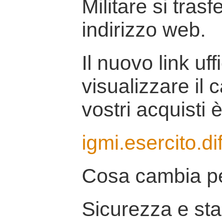
Militare si tras
indirizzo web.
Il nuovo link uff
visualizzare il 
vostri acquisti è
igmi.esercito.di
Cosa cambia pe
Sicurezza e stab