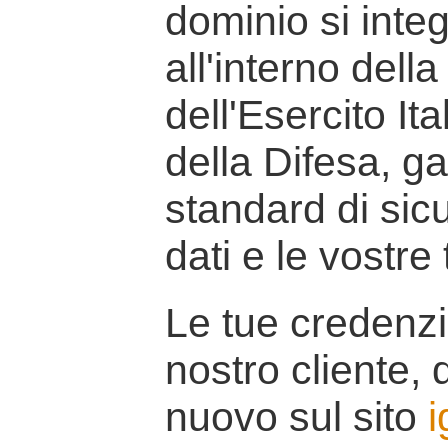
dominio si inte
all'interno della
dell'Esercito It
della Difesa, g
standard di sicu
dati e le vostre
Le tue credenzi
nostro cliente, d
nuovo sul sito
i