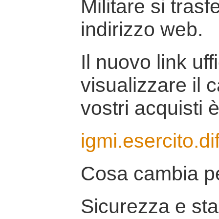
Militare si tras
indirizzo web.
Il nuovo link uff
visualizzare il 
vostri acquisti è
igmi.esercito.di
Cosa cambia pe
Sicurezza e stab