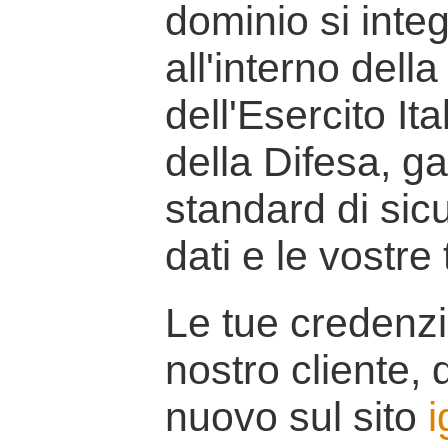
dominio si inte
all'interno della
dell'Esercito It
della Difesa, g
standard di sicu
dati e le vostre
Le tue credenzi
nostro cliente, d
nuovo sul sito
i