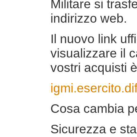
Militare si tras
indirizzo web.
Il nuovo link uff
visualizzare il 
vostri acquisti è
igmi.esercito.di
Cosa cambia pe
Sicurezza e stab