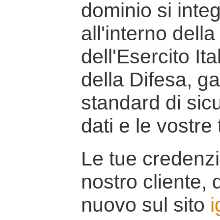
dominio si inte
all'interno della
dell'Esercito It
della Difesa, g
standard di sicu
dati e le vostre
Le tue credenzi
nostro cliente, d
nuovo sul sito
i