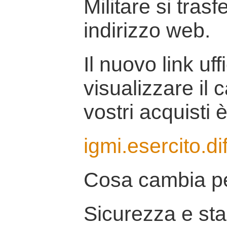
Militare si tras
indirizzo web.
Il nuovo link uff
visualizzare il 
vostri acquisti è
igmi.esercito.di
Cosa cambia pe
Sicurezza e stab