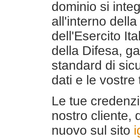
dominio si inte
all'interno della
dell'Esercito It
della Difesa, g
standard di sicu
dati e le vostre
Le tue credenzi
nostro cliente, d
nuovo sul sito
i