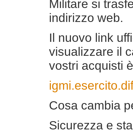
Militare si tras
indirizzo web.
Il nuovo link uff
visualizzare il 
vostri acquisti è
igmi.esercito.di
Cosa cambia pe
Sicurezza e stab