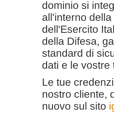
dominio si inte
all'interno della
dell'Esercito It
della Difesa, g
standard di sicu
dati e le vostre
Le tue credenzi
nostro cliente, d
nuovo sul sito
i