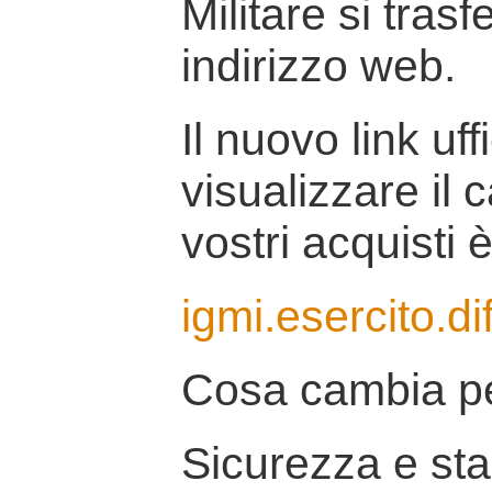
Militare si tras
indirizzo web.
Il nuovo link uff
visualizzare il 
vostri acquisti è
igmi.esercito.di
Cosa cambia pe
Sicurezza e stab