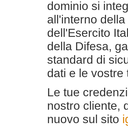
dominio si inte
all'interno della
dell'Esercito It
della Difesa, g
standard di sicu
dati e le vostre
Le tue credenzi
nostro cliente, d
nuovo sul sito
i