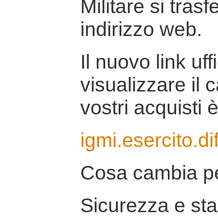
Militare si tras
indirizzo web.
Il nuovo link uff
visualizzare il 
vostri acquisti è
igmi.esercito.di
Cosa cambia pe
Sicurezza e stab