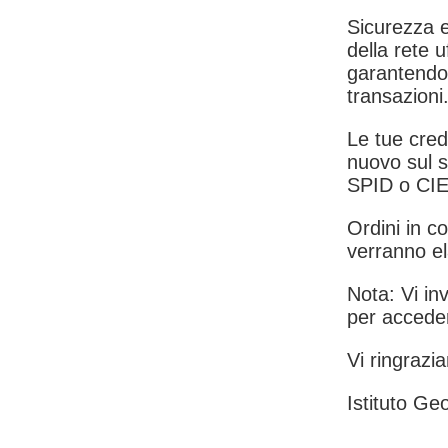
Sicurezza e
della rete u
garantendo 
transazioni
Le tue crede
nuovo sul s
SPID o CIE
Ordini in co
verranno el
Nota: Vi inv
per acceder
Vi ringrazia
Istituto Geo