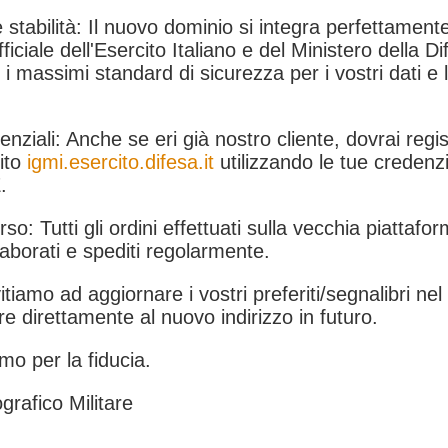
 stabilità: Il nuovo dominio si integra perfettamente
fficiale dell'Esercito Italiano e del Ministero della Di
i massimi standard di sicurezza per i vostri dati e 
.
nziali: Anche se eri già nostro cliente, dovrai regist
ito
igmi.esercito.difesa.it
utilizzando le tue credenzi
.
rso: Tutti gli ordini effettuati sulla vecchia piattafo
aborati e spediti regolarmente.
itiamo ad aggiornare i vostri preferiti/segnalibri ne
e direttamente al nuovo indirizzo in futuro.
mo per la fiducia.
grafico Militare