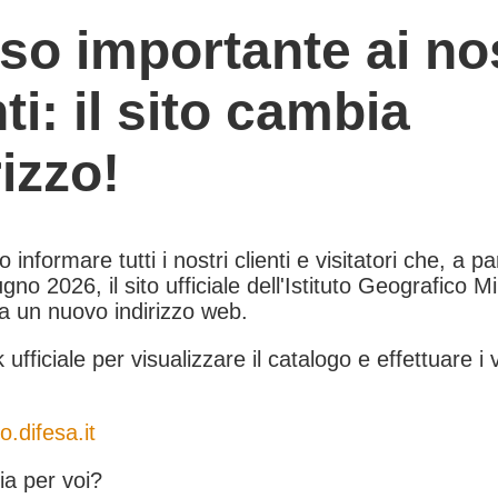
so importante ai nos
nti: il sito cambia
rizzo!
informare tutti i nostri clienti e visitatori che, a pa
gno 2026, il sito ufficiale dell'Istituto Geografico Mil
 a un nuovo indirizzo web.
k ufficiale per visualizzare il catalogo e effettuare i 
o.difesa.it
a per voi?