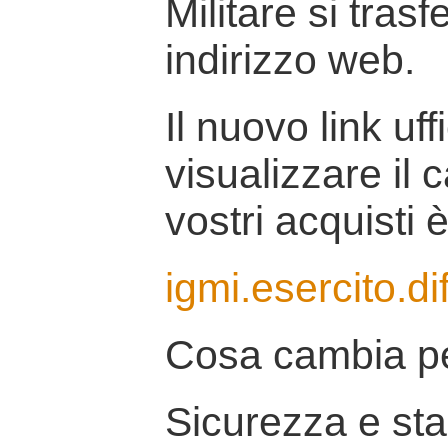
Militare si tras
indirizzo web.
Il nuovo link uff
visualizzare il 
vostri acquisti è
igmi.esercito.di
Cosa cambia pe
Sicurezza e stab