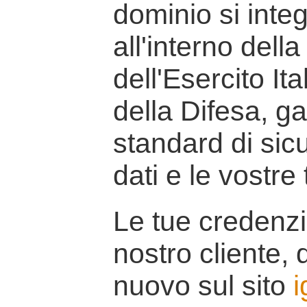
dominio si inte
all'interno della
dell'Esercito It
della Difesa, g
standard di sicu
dati e le vostre
Le tue credenzi
nostro cliente, d
nuovo sul sito
i