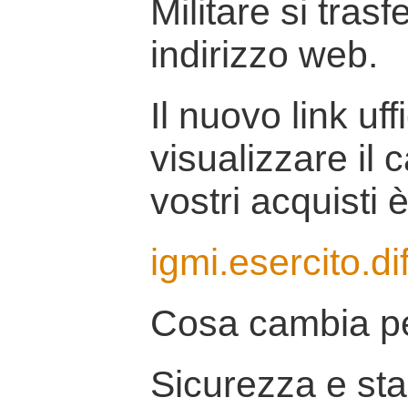
Militare si tras
indirizzo web.
Il nuovo link uff
visualizzare il 
vostri acquisti è
igmi.esercito.di
Cosa cambia pe
Sicurezza e stab