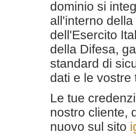
dominio si inte
all'interno della
dell'Esercito It
della Difesa, g
standard di sicu
dati e le vostre
Le tue credenzi
nostro cliente, d
nuovo sul sito
i