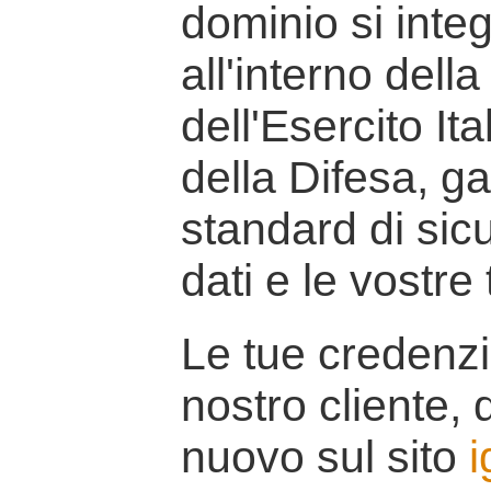
dominio si inte
all'interno della
dell'Esercito It
della Difesa, g
standard di sicu
dati e le vostre
Le tue credenzi
nostro cliente, d
nuovo sul sito
i