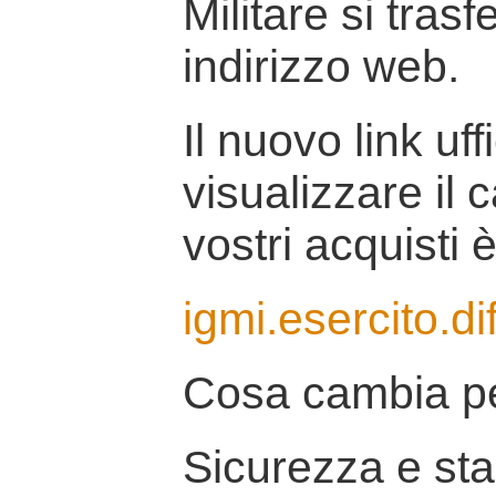
Militare si tras
indirizzo web.
Il nuovo link uff
visualizzare il 
vostri acquisti è
igmi.esercito.di
Cosa cambia pe
Sicurezza e stab