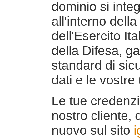
dominio si inte
all'interno della
dell'Esercito It
della Difesa, g
standard di sicu
dati e le vostre
Le tue credenzi
nostro cliente, d
nuovo sul sito
i