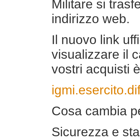
Militare si tras
indirizzo web.
Il nuovo link uff
visualizzare il 
vostri acquisti è
igmi.esercito.di
Cosa cambia pe
Sicurezza e stab