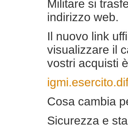
Militare si tras
indirizzo web.
Il nuovo link uff
visualizzare il 
vostri acquisti è
igmi.esercito.di
Cosa cambia pe
Sicurezza e stab