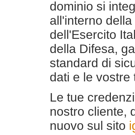
dominio si inte
all'interno della
dell'Esercito It
della Difesa, g
standard di sicu
dati e le vostre
Le tue credenzi
nostro cliente, d
nuovo sul sito
i