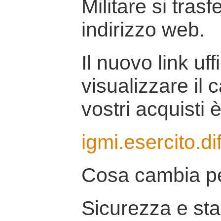
Militare si tras
indirizzo web.
Il nuovo link uff
visualizzare il 
vostri acquisti è
igmi.esercito.di
Cosa cambia pe
Sicurezza e stab