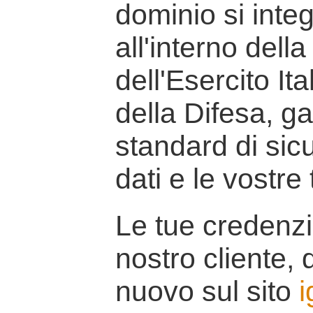
dominio si inte
all'interno della
dell'Esercito It
della Difesa, g
standard di sicu
dati e le vostre
Le tue credenzi
nostro cliente, d
nuovo sul sito
i