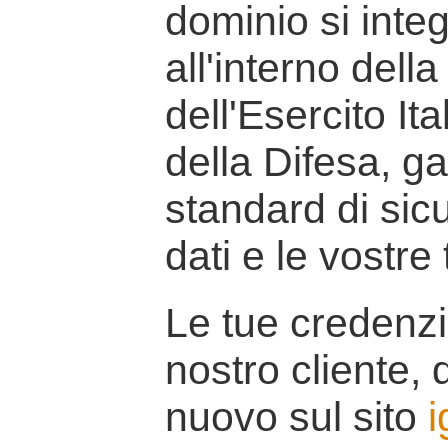
dominio si inte
all'interno della
dell'Esercito It
della Difesa, g
standard di sicu
dati e le vostre
Le tue credenzi
nostro cliente, d
nuovo sul sito
i