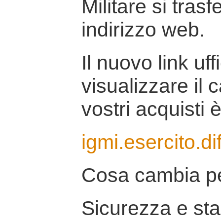
Militare si tras
indirizzo web.
Il nuovo link uff
visualizzare il 
vostri acquisti è
igmi.esercito.di
Cosa cambia pe
Sicurezza e stab