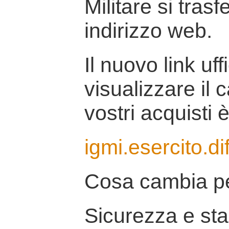
Militare si tras
indirizzo web.
Il nuovo link uff
visualizzare il 
vostri acquisti è
igmi.esercito.di
Cosa cambia pe
Sicurezza e stab