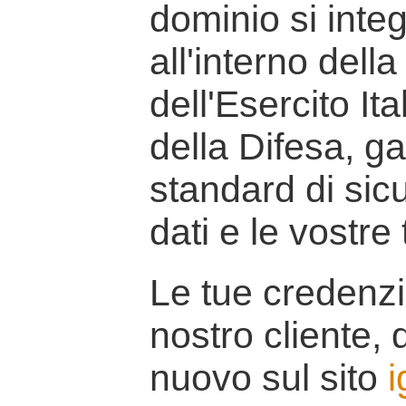
dominio si inte
all'interno della
dell'Esercito It
della Difesa, g
standard di sicu
dati e le vostre
Le tue credenzi
nostro cliente, d
nuovo sul sito
i