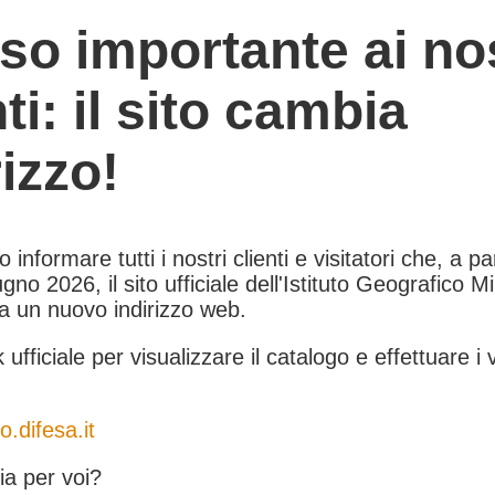
so importante ai nos
nti: il sito cambia
rizzo!
informare tutti i nostri clienti e visitatori che, a pa
gno 2026, il sito ufficiale dell'Istituto Geografico Mil
 a un nuovo indirizzo web.
k ufficiale per visualizzare il catalogo e effettuare i 
o.difesa.it
a per voi?