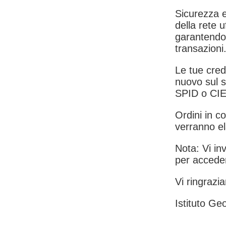
Sicurezza e
della rete u
garantendo 
transazioni
Le tue crede
nuovo sul s
SPID o CIE
Ordini in co
verranno el
Nota: Vi inv
per acceder
Vi ringrazia
Istituto Geo