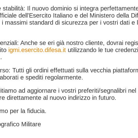
 stabilità: Il nuovo dominio si integra perfettamente
fficiale dell'Esercito Italiano e del Ministero della Di
i massimi standard di sicurezza per i vostri dati e 
.
nziali: Anche se eri già nostro cliente, dovrai regist
ito
igmi.esercito.difesa.it
utilizzando le tue credenzi
.
rso: Tutti gli ordini effettuati sulla vecchia piattafo
aborati e spediti regolarmente.
itiamo ad aggiornare i vostri preferiti/segnalibri ne
e direttamente al nuovo indirizzo in futuro.
mo per la fiducia.
grafico Militare