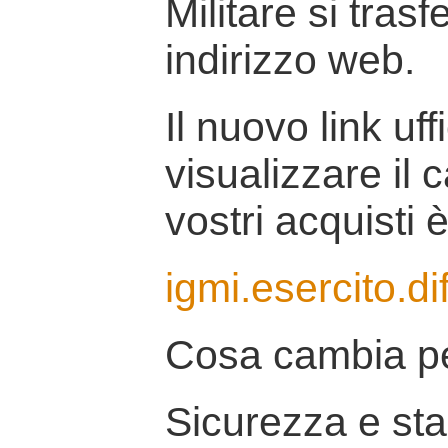
Militare si tras
indirizzo web.
Il nuovo link uff
visualizzare il 
vostri acquisti è
igmi.esercito.di
Cosa cambia pe
Sicurezza e stab