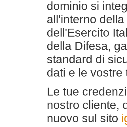
dominio si inte
all'interno della
dell'Esercito It
della Difesa, g
standard di sicu
dati e le vostre
Le tue credenzi
nostro cliente, d
nuovo sul sito
i