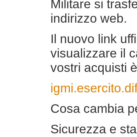
Militare si tras
indirizzo web.
Il nuovo link uff
visualizzare il 
vostri acquisti è
igmi.esercito.di
Cosa cambia pe
Sicurezza e stab