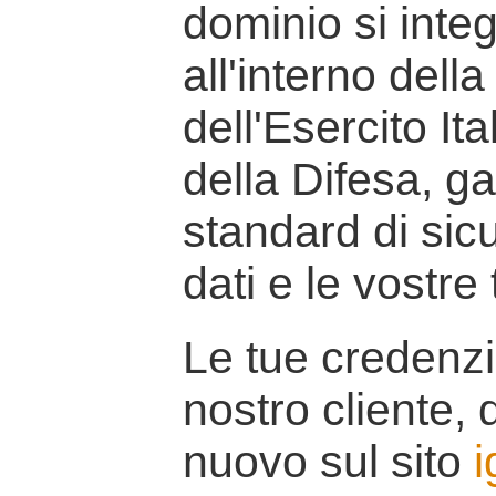
dominio si inte
all'interno della
dell'Esercito It
della Difesa, g
standard di sicu
dati e le vostre
Le tue credenzi
nostro cliente, d
nuovo sul sito
i