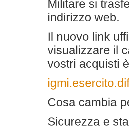
Militare si tras
indirizzo web.
Il nuovo link uff
visualizzare il 
vostri acquisti è
igmi.esercito.di
Cosa cambia pe
Sicurezza e stab