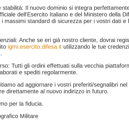
 stabilità: Il nuovo dominio si integra perfettamente
fficiale dell'Esercito Italiano e del Ministero della Di
i massimi standard di sicurezza per i vostri dati e 
.
nziali: Anche se eri già nostro cliente, dovrai regist
ito
igmi.esercito.difesa.it
utilizzando le tue credenzi
.
rso: Tutti gli ordini effettuati sulla vecchia piattafo
aborati e spediti regolarmente.
itiamo ad aggiornare i vostri preferiti/segnalibri ne
e direttamente al nuovo indirizzo in futuro.
mo per la fiducia.
grafico Militare