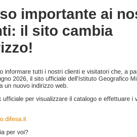
so importante ai nos
nti: il sito cambia
rizzo!
informare tutti i nostri clienti e visitatori che, a pa
gno 2026, il sito ufficiale dell'Istituto Geografico Mil
 a un nuovo indirizzo web.
k ufficiale per visualizzare il catalogo e effettuare i 
o.difesa.it
a per voi?