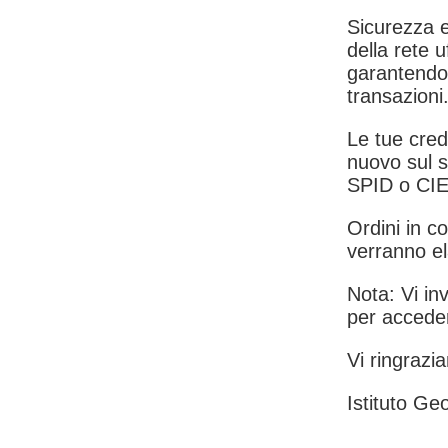
Sicurezza e
della rete u
garantendo 
transazioni
Le tue crede
nuovo sul s
SPID o CIE
Ordini in co
verranno el
Nota: Vi inv
per acceder
Vi ringrazia
Istituto Geo