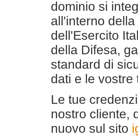
dominio si inte
all'interno della
dell'Esercito It
della Difesa, g
standard di sicu
dati e le vostre
Le tue credenzi
nostro cliente, d
nuovo sul sito
i