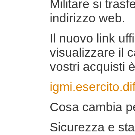
Militare si tras
indirizzo web.
Il nuovo link uff
visualizzare il 
vostri acquisti è
igmi.esercito.di
Cosa cambia pe
Sicurezza e stab